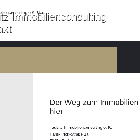
tz Immobilienconsulting
akt
Der Weg zum Immobilien-
hier
Taubitz Immobilienconsulting e. K.
Hans-Frick-Straße 1a