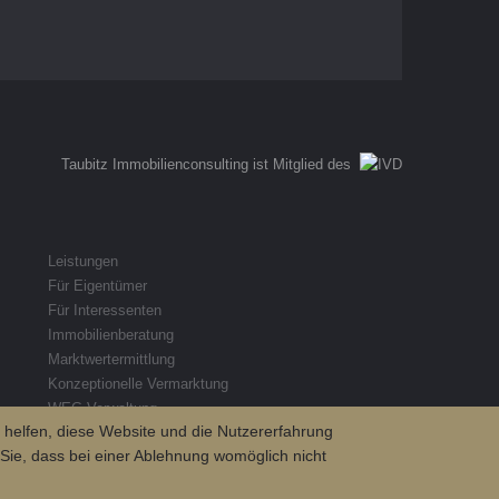
Taubitz Immobilienconsulting ist Mitglied des
Leistungen
Für Eigentümer
Für Interessenten
Immobilienberatung
Marktwertermittlung
Konzeptionelle Vermarktung
WEG-Verwaltung
s helfen, diese Website und die Nutzererfahrung
Hausverwaltung
 Sie, dass bei einer Ablehnung womöglich nicht