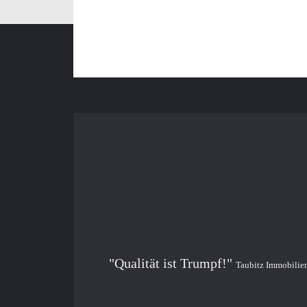
"Qualität ist Trumpf!"
Taubitz Immobilie