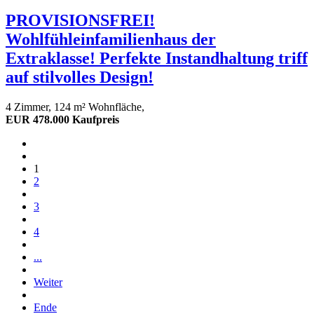
PROVISIONSFREI!
Wohlfühleinfamilienhaus der
Extraklasse! Perfekte Instandhaltung triff
auf stilvolles Design!
4 Zimmer, 124 m² Wohnfläche,
EUR 478.000 Kaufpreis
1
2
3
4
...
Weiter
Ende