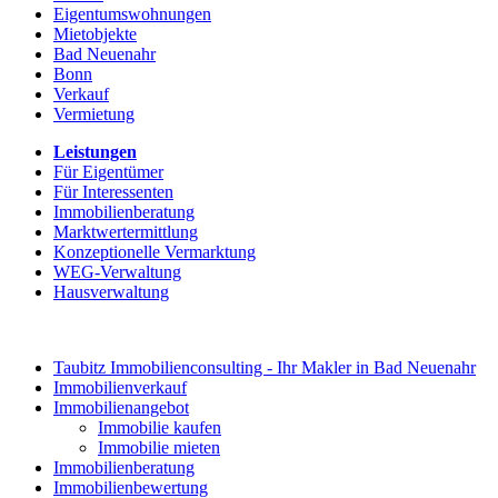
Eigentumswohnungen
Mietobjekte
Bad Neuenahr
Bonn
Verkauf
Vermietung
Leistungen
Für Eigentümer
Für Interessenten
Immobilienberatung
Marktwertermittlung
Konzeptionelle Vermarktung
WEG-Verwaltung
Hausverwaltung
Taubitz Immobilienconsulting - Ihr Makler in Bad Neuenahr
Immobilienverkauf
Immobilienangebot
Immobilie kaufen
Immobilie mieten
Immobilienberatung
Immobilienbewertung